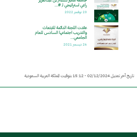
جامعة الأمير سطام بن عبدالعزيز
الصورة
راعي استراتيجي لـ #…
23 نوفمبر 2022
عقدت اللجنة الدائمة للابتعاث
الصورة
والتدريب اجتماعها السادس للعام
الجامعي…
26 ديسمبر 2021
تاريخ آخر تعديل 02/12/2024 - 15:12 بتوقيت المملكة العربية السعودية