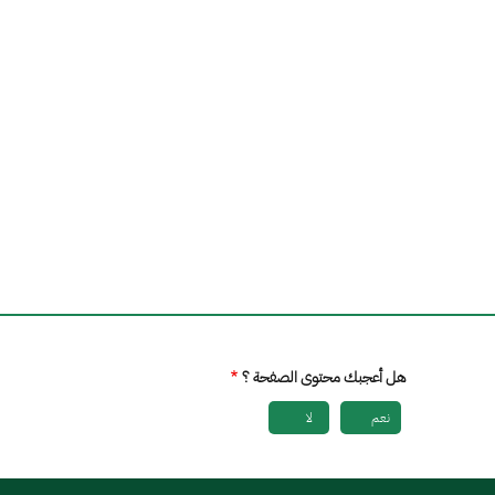
هل أعجبك محتوى الصفحة ؟
نعم
لا