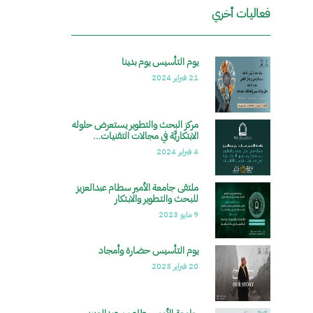
فعاليات أخري
يوم التأسيس يوم بدينا
الصورة
21 فبراير 2024
مركز البحث والتطوير يستعرض حلوله
الصورة
الابتكاريَّة في مجالات التقنيات…
4 فبراير 2024
ملتقى جامعة الأمير سطام عبدالعزيز
الصورة
للبـحث والتـطوير والابـتكار
9 مايو 2023
يوم التأسيس حضارة وأمجاد
الصورة
20 فبراير 2023