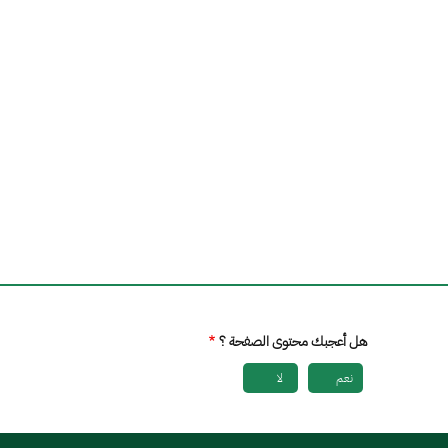
هل أعجبك محتوى الصفحة ؟
نعم
لا