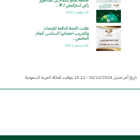
جامعة الأمير سطام بن عبدالعزيز
الصورة
راعي استراتيجي لـ #…
23 نوفمبر 2022
عقدت اللجنة الدائمة للابتعاث
الصورة
والتدريب اجتماعها السادس للعام
الجامعي…
26 ديسمبر 2021
تاريخ آخر تعديل 02/12/2024 - 15:12 بتوقيت المملكة العربية السعودية