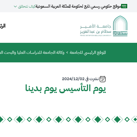
جاوز إلى المحتوى الرئيسي
موقع حكومي رسمي تابع لحكومة المملكة العربية السعودية
كيف تتحقق
ion
الرئ
مسار التنقل
الموقع الرئيسي للجامعة
وكالة الجامعة للدراسات العليا والبحث ال
نشرت في
2024/12/02
يوم التأسيس يوم بدينا