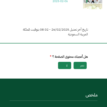
2025-02-06
تاريخ آخر تعديل 26/02/2025 - 08:02 بتوقيت المملكة
العربية السعودية
هل أعجبك محتوى الصفحة ؟
نعم
لا
ملخص