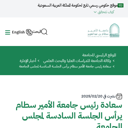
جاوز إلى المحتوى الرئيسي
موقع حكومي رسمي تابع لحكومة المملكة العربية السعودية
كيف تتحقق
البحث
English
مسار التنقل
الموقع الرئيسي للجامعة
وكالة الجامعة للدراسات العليا والبحث العلمي
أخبار الإدارة
سعادة رئيس جامعة الأمير سطام يرأس الجلسة السادسة لمجلس الجامعة
نشرت في
2025/02/20
سعادة رئيس جامعة الأمير سطام
يرأس الجلسة السادسة لمجلس
الجامعة