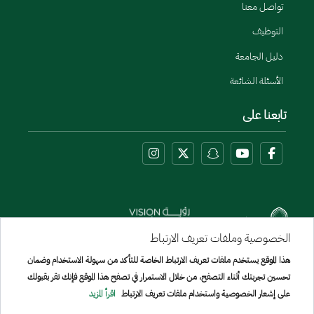
تواصل معنا
التوظيف
دليل الجامعة
الأسئلة الشائعة
تابعنا على
الخصوصية وملفات تعريف الارتباط
هذا الموقع يستخدم ملفات تعريف الارتباط الخاصة للتأكد من سهولة الاستخدام وضمان
Menu Copyright
تحسين تجربتك أثناء التصفح، من خلال الاستمرار في تصفح هذا الموقع فإنك تقر بقبولك
خريطة الموقع
على إشعار الخصوصية واستخدام ملفات تعريف الارتباط
اقرأ المزيد
جميع الحقوق محفوظة لجامعة الإمير سطام بن عبد العزيز © 2026