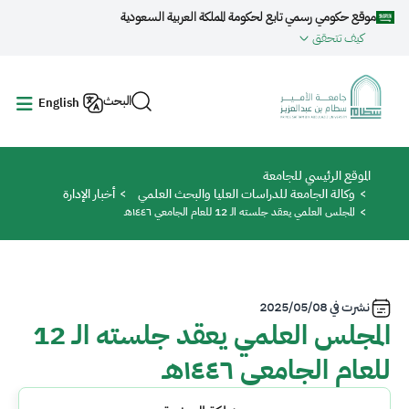
جاوز إلى المحتوى الرئيسي
موقع حكومي رسمي تابع لحكومة المملكة العربية السعودية
كيف تتحقق
البحث
English
مسار التنقل
الموقع الرئيسي للجامعة
وكالة الجامعة للدراسات العليا والبحث العلمي
أخبار الإدارة
المجلس العلمي يعقد جلسته الـ 12 للعام الجامعي ١٤٤٦هـ
نشرت في
2025/05/08
المجلس العلمي يعقد جلسته الـ 12
للعام الجامعي ١٤٤٦هـ