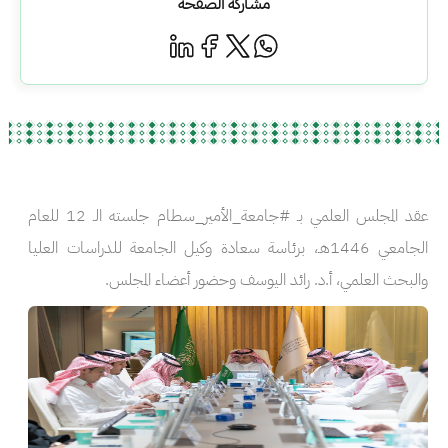
مشاركة الصفحة
عقد المجلس العلمي بـ #جامعة_الأمير_سطام جلسته الـ 12 للعام
الجامعي 1446هـ، برئاسة سعادة وكيل الجامعة للدراسات العليا
والبحث العلمي، أ.د. رائد اليوسف وحضور أعضاء المجلس.
الصورة