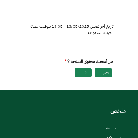
تاريخ آخر تعديل 13/05/2025 - 13:05 بتوقيت المملكة
العربية السعودية
هل أعجبك محتوى الصفحة ؟
نعم
لا
ملخص
عن الجامعة