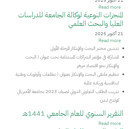
21 أكتوبر 2025
about مهام وأعمال مجلس الجامعة
Read more
المنجزات النوعية لوكالة الجامعة للدراسات
العليا والبحث العلمي
21 أكتوبر 2025
about المنجزات النوعية لوكالة الجامعة للدراسات العليا والبحث العلمي
Read more
تدشين مختبر البحث والإبتكار المرحلة الأولى
المشاركة في مؤتمر الشراكات المستدامة تحت عنوان ( البحث
والإبتكار نحو اقتصاد مزهر
تنظيم ملتقى البحث والإبتكار بعنوان ( تطلعات وأولويات وطنية
لتنافسية وريادة عالمية
تدريب الطلاب التعاوني الدولي لصيف 2023 بجامعة الأمبريال
كولدج لندن
التقرير السنوي للعام الجامعي 1441هـ
about التقرير السنوي للعام الجامعي 1441هـ
Read more