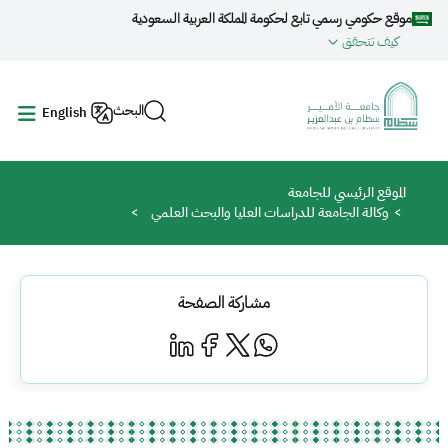
جاوز إلى المحتوى الرئيسي
موقع حكومي رسمي تابع لحكومة المملكة العربية السعودية
كيف تتحقق
البحث
English
مسار التنقل
الموقع الرئيسي للجامعة
وكالة الجامعة للدراسات العليا والبحث العلمي
مشاركة الصفحة