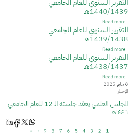
التقرير السنوي للعام الجامعي
1440/1439هـ
about التقرير السنوي للعام الجامعي 1440/1439هـ
Read more
التقرير السنوي للعام الجامعي
1439/1438هـ
about التقرير السنوي للعام الجامعي 1439/1438هـ
Read more
التقرير السنوي للعام الجامعي
1438/1437هـ
about التقرير السنوي للعام الجامعي 1438/1437هـ
Read more
8 مايو 2025
الإخبار
المجلس العلمي يعقد جلسته الـ 12 للعام الجامعي
١٤٤٦هـ
Pagination
الصفحة
Current page
الصفحة
الصفحة
الصفحة
الصفحة
الصفحة
الصفحة
الصفحة
الصفحة التالية
Last page
»
›
9
8
7
6
5
4
3
2
1