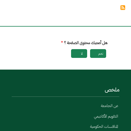
هل أعجبك محتوى الصفحة ؟
نعم
لا
ملخص
عن الجامعة
التقويم الأكاديمي
المنافسات الحكومية