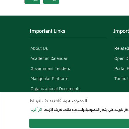
Important Links
Import
About Us
Related
Academic Calendar
Open D
Government Tenders
Portal P
Manqoolat Platform
Terms U
Organizational Documents
الخصوصية وملفات تعريف الارتباط
Menu Copyright
sitemap
ك تقر بقبولك على إشعار الخصوصية واستخدام ملفات تعريف الارتباط
اقرأ المزيد
All rights reserved to Prince Sattam bin Abdulaziz University
Developed and maintained by [General Administration of Info
Last updated:
17/07/2025