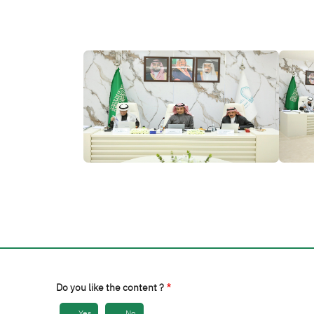
الصورة
Do you like the content ?
Yes
No