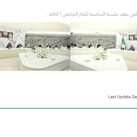
علمي يعقد جلسته السادسة للعام الجامعي ١٤٤٦هـ
الصورة
Last Update Da