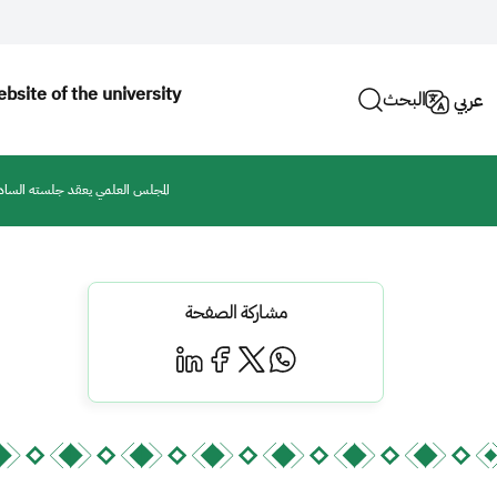
bsite of the university
البحث
عربي
المجلس العلمي يعقد جلسته السادسة ل
مشاركة الصفحة