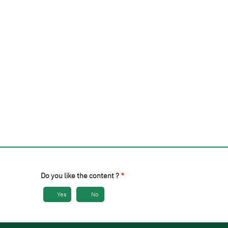
Do you like the content ?
Yes
No